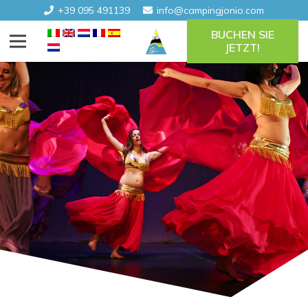
+39 095 491139
info@campingjonio.com
BUCHEN SIE
JETZT!