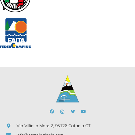
Via Villini a Mare 2, 95126 Catania CT