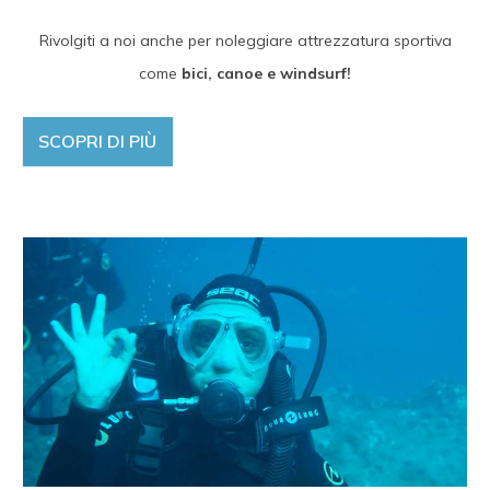
Rivolgiti a noi anche per noleggiare attrezzatura sportiva
come
bici, canoe e windsurf!
SCOPRI DI PIÙ