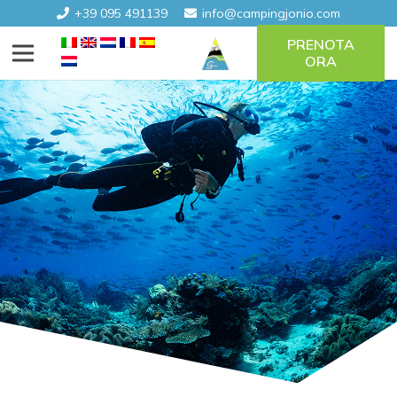
+39 095 491139
info@campingjonio.com
PRENOTA
ORA