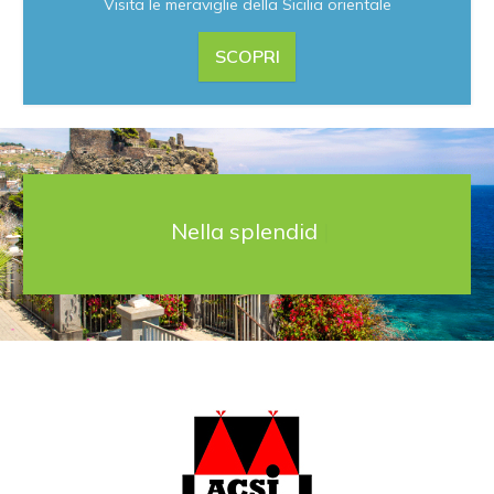
Visita le meraviglie della Sicilia orientale
SCOPRI
Nella splendida Catani
|