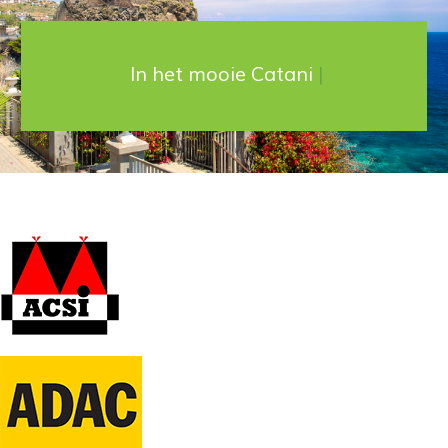
In het mooie Catania
|