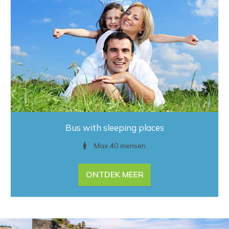
Bus with sleeping places
Max 40 mensen
ONTDEK MEER