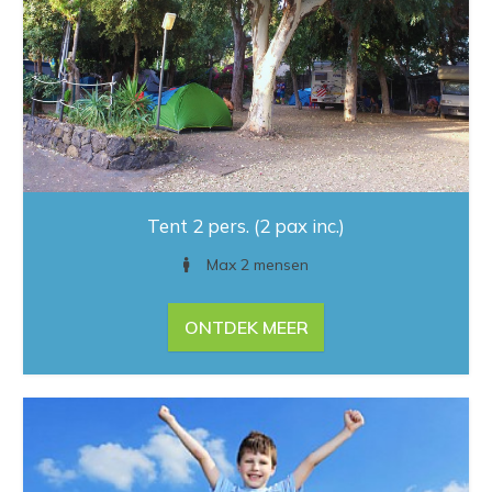
Tent 2 pers. (2 pax inc.)
Max 2 mensen
ONTDEK MEER