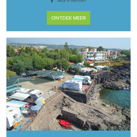
Max 6 mensen
ONTDEK MEER