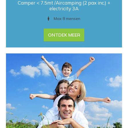
Camper < 7.5mt /Aircamping (2 pax inc.) +
electricity 3A
Max 8 mensen
ONTDEK MEER