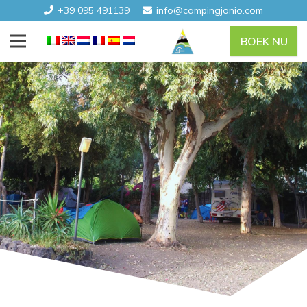
+39 095 491139
info@campingjonio.com
BOEK NU