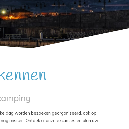
 kennen
 camping
. Elke dag worden bezoeken georganiseerd, ook op
 mag missen. Ontdek al onze excursies en plan uw