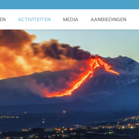
TEN
ACTIVITEITEN
MEDIA
AANBIEDINGEN