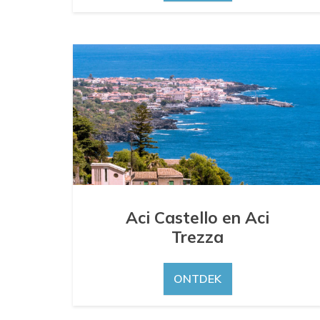
Aci Castello en Aci
Trezza
ONTDEK