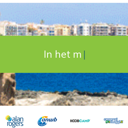
In het mooie Catania
|