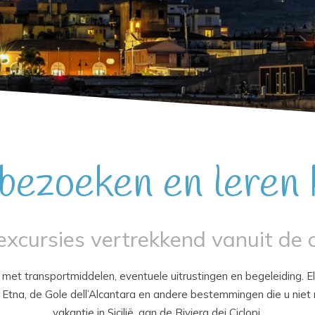
e bezoeken en leren
e excursies vertrekkend vanuit de
ie met transportmiddelen, eventuele uitrustingen en begeleiding
Etna, de Gole dell’Alcantara en andere bestemmingen die u niet
vakantie in Sicilië, aan de Riviera dei Ciclopi.