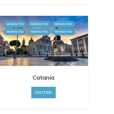
REISROUTES
REISROUTES
REISROUTES
REISROUTES
REISROUTES
REISROUTES
Catania
ONTDEK