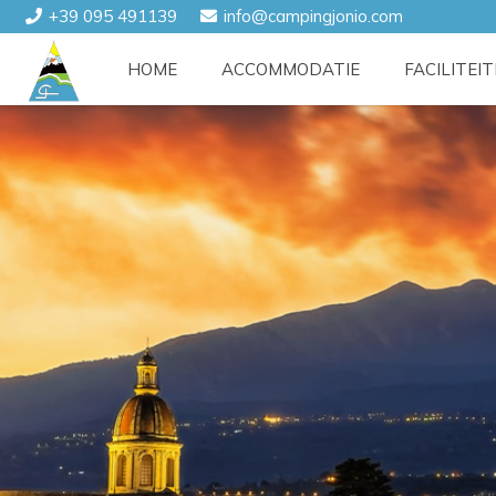
+39 095 491139
info@campingjonio.com
HOME
ACCOMMODATIE
FACILITEI