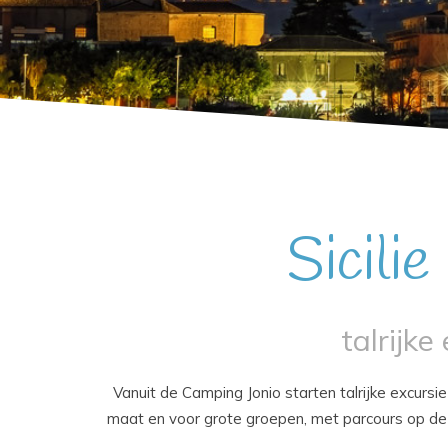
Sicili
talrijk
Vanuit de Camping Jonio starten talrijke excurs
maat en voor grote groepen, met parcours op de 