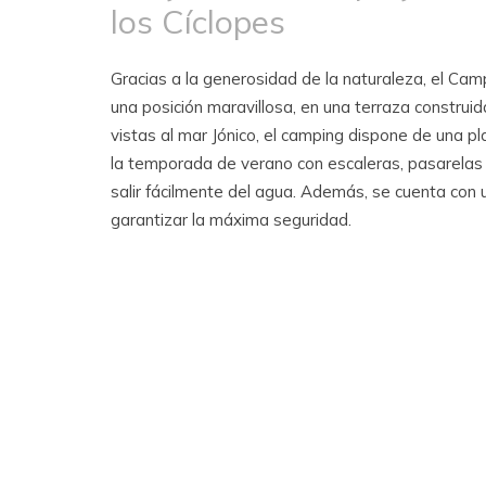
los Cíclopes
Gracias a la generosidad de la naturaleza, el Cam
una posición maravillosa, en una terraza construid
vistas al mar Jónico, el camping dispone de una p
la temporada de verano con escaleras, pasarelas y
salir fácilmente del agua. Además, se cuenta con 
garantizar la máxima seguridad.