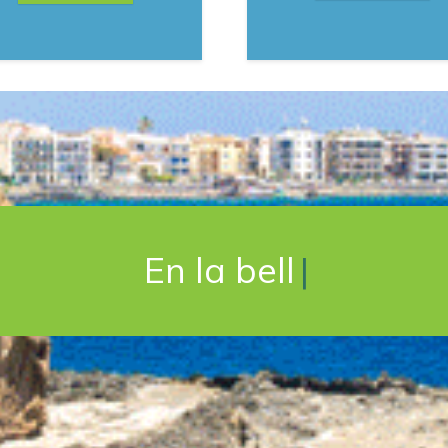
En la bella Catania
|