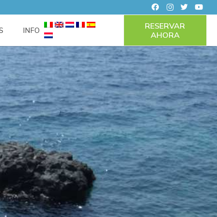
RESERVAR
S
INFO
AHORA