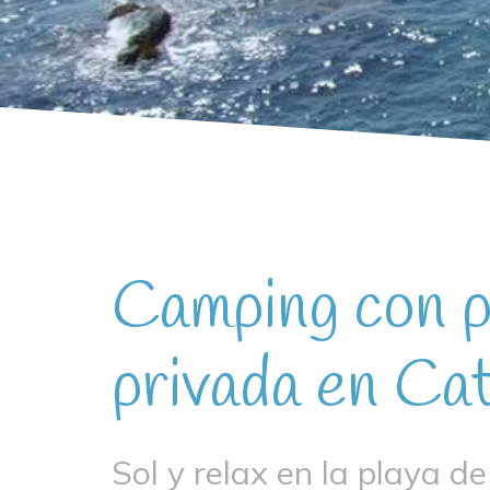
Camping con p
privada en Ca
Sol y relax en la playa d