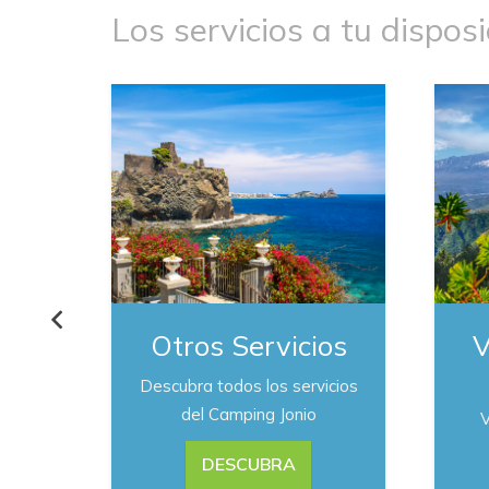
Los servicios a tu disposi
Otros Servicios
V
Descubra todos los servicios
del Camping Jonio
V
DESCUBRA