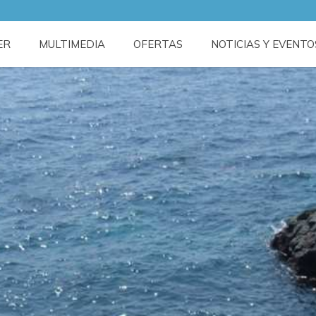
ER
MULTIMEDIA
OFERTAS
NOTICIAS Y EVENTO