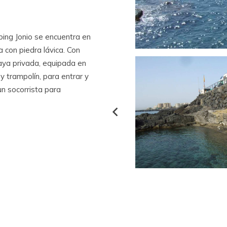
ping Jonio se encuentra en
a con piedra lávica. Con
laya privada, equipada en
 trampolín, para entrar y
un socorrista para