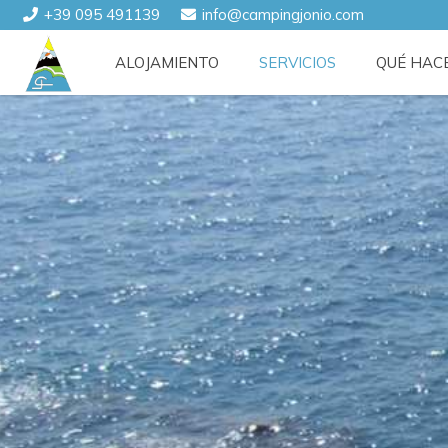
+39 095 491139
info@campingjonio.com
ALOJAMIENTO
SERVICIOS
QUÉ HAC