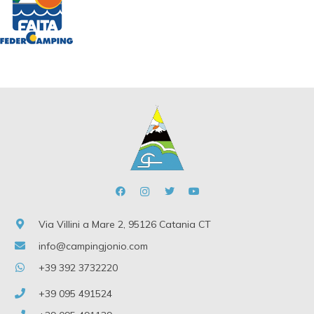
Via Villini a Mare 2, 95126 Catania CT
info@campingjonio.com
+39 392 3732220
+39 095 491524