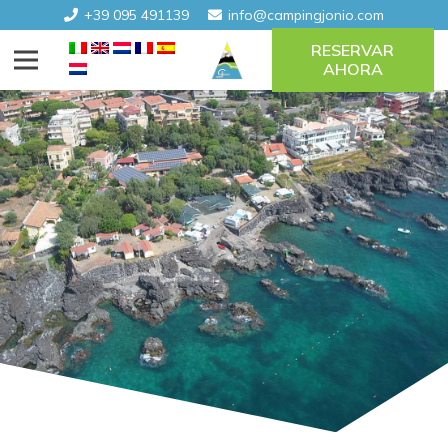
+39 095 491139
info@campingjonio.com
RESERVAR
AHORA