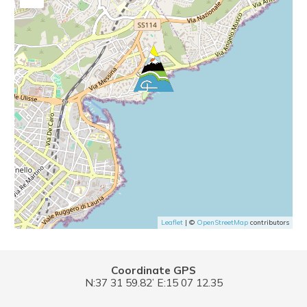
Leaflet
| ©
OpenStreetMap
contributors
Coordinate GPS
N:37 31 59.82’ E:15 07 12.35