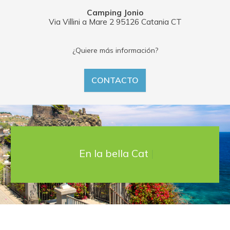
Camping Jonio
Via Villini a Mare 2 95126 Catania CT
¿Quiere más información?
CONTACTO
En la bella Catania
|