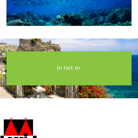
In het mooie
|