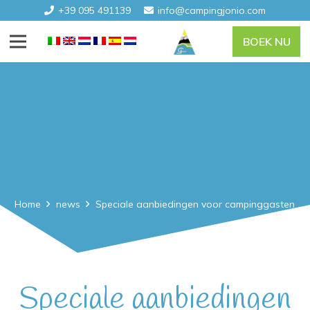
+39 095 491139
info@campingjonio.com
BOEK NU
News Camping
Jonio
Home
news
Speciale aanbiedingen voor campinggasten
Speciale aanbiedingen