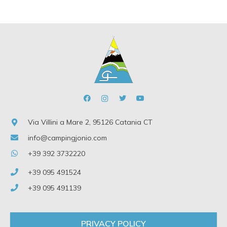
Via Villini a Mare 2, 95126 Catania CT
info@campingjonio.com
+39 392 3732220
+39 095 491524
+39 095 491139
PRIVACY POLICY